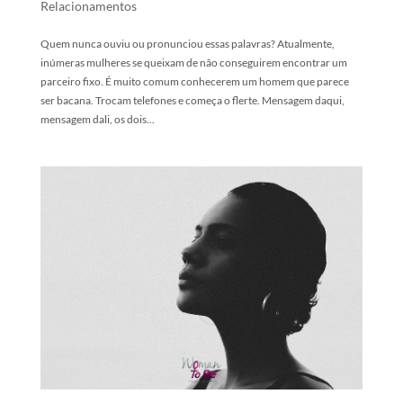
Relacionamentos
Quem nunca ouviu ou pronunciou essas palavras? Atualmente,
inúmeras mulheres se queixam de não conseguirem encontrar um
parceiro fixo. É muito comum conhecerem um homem que parece
ser bacana. Trocam telefones e começa o flerte. Mensagem daqui,
mensagem dali, os dois...