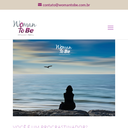
contato@womantobe.com.br
VOCÊ É UM PROCRASTINADOR?