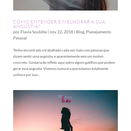
COMO ENTENDER E MELHORAR A SUA
ANGÚSTIA?
por
Flavia Soubihe
|
nov 22, 2018
|
Blog
,
Planejamento
Pessoal
Tenho encontrado e trabalhado cada vez mais com pessoas que
dizem sentir uma angústia, e aparentemente sem um motivo
concreto. Gostaria de refletir aqui sobre alguns gatilhos que podem
gerar essa angustia. Vivemos numa era que estamos totalmente
online e por isso...