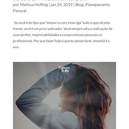
por
Melissa Hofling
|
jan 24, 2019
|
Blog
,
Planejamento
Pessoal
Se você é do tipo que “empurra com a barriga” tudo o que vê pela
frente, você é um procrastinador. Você sempre adia a realização de
suas tarefas, responsabilidades e compromissos pessoais ou
profissionais. Por que fazer hoje o que eu posso fazer amanhã é a
sua...