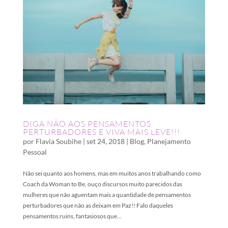
DIGA NÃO AOS PENSAMENTOS
PERTURBADORES E VIVA MAIS LEVE!!!
por
Flavia Soubihe
|
set 24, 2018
|
Blog
,
Planejamento
Pessoal
Não sei quanto aos homens, mas em muitos anos trabalhando como
Coach da Woman to Be, ouço discursos muito parecidos das
mulheres que não aguentam mais a quantidade de pensamentos
perturbadores que não as deixam em Paz!! Falo daqueles
pensamentos ruins, fantasiosos que...