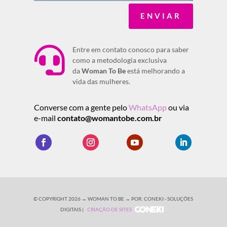
ENVIAR

Entre em contato conosco para saber
como a metodologia exclusiva
da
Woman To Be
está melhorando a
vida das mulheres.
Converse com a gente pelo
WhatsApp
ou via
e-mail
contato@womantobe.com.br
© COPYRIGHT 2026 → WOMAN TO BE → POR: CONEKI - SOLUÇÕES
DIGITAIS |
CRIAÇÃO DE SITES