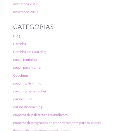
dezembro 2017
novembro 2017
CATEGORIAS
Blog
Carreira
Carreira em Coaching
coach feminino
coach para mulher
Coaching
coaching feminino
coaching para mulher
curso online
cursos de coaching
empresa de palestras para mulheres
empresa de programas de empoderamento para mulheres
Formação de Coaches para Mulheres