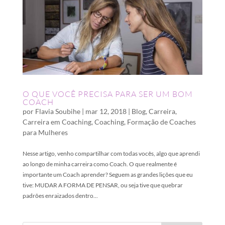
O QUE VOCÊ PRECISA PARA SER UM BOM
COACH
por
Flavia Soubihe
|
mar 12, 2018
|
Blog
,
Carreira
,
Carreira em Coaching
,
Coaching
,
Formação de Coaches
para Mulheres
Nesse artigo, venho compartilhar com todas vocês, algo que aprendi
ao longo de minha carreira como Coach. O que realmente é
importante um Coach aprender? Seguem as grandes lições que eu
tive: MUDAR A FORMA DE PENSAR, ou seja tive que quebrar
padrões enraizados dentro...