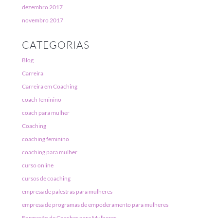
dezembro 2017
novembro 2017
CATEGORIAS
Blog
Carreira
Carreira em Coaching
coach feminino
coach para mulher
Coaching
coaching feminino
coaching para mulher
curso online
cursos de coaching
empresa de palestras para mulheres
empresa de programas de empoderamento para mulheres
Formação de Coaches para Mulheres