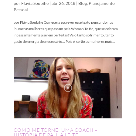
por
Flavia Soubihe
|
abr 26, 2018
|
Blog
,
Planejamento
Pessoal
por Flávia Soubihe Comecei a escrever esse texto pensando nas
inúmeras mulheres que passam pela Woman To Be, que se cobram
incessantemente a serem perfeitas! Vejo tanto sofrimento, tanto
gasto de energia desnecessário… Pois é, serão as mulheres mais...
COMO ME TORNEI UMA COACH –
HISTÓRIA DE PAULA LEITE