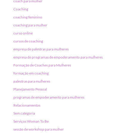
coach para mulher
Coaching
coaching feminino
coaching para mulher
curso online
cursos de coaching
empresa de palestras para mulheres
empresa de programas de empoderamento para mulheres
Formação de Coaches para Mulheres
formação em coaching
palestras para mulheres
Planejamento Pessoal
programas de empoderamento para mulheres
Relacionamentos
Sem categoria
Serviços Woman To Be
sessão de workshop para mulher