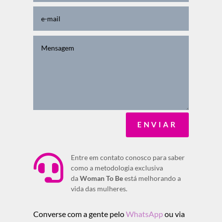
ENVIAR

Entre em contato conosco para saber
como a metodologia exclusiva
da
Woman To Be
está melhorando a
vida das mulheres.
Converse com a gente pelo
WhatsApp
ou via