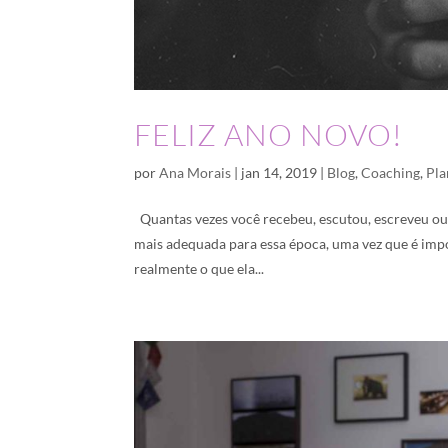
FELIZ ANO NOVO!
por
Ana Morais
|
jan 14, 2019
|
Blog
,
Coaching
,
Pla
Quantas vezes você recebeu, escutou, escreveu ou 
mais adequada para essa época, uma vez que é impo
realmente o que ela...