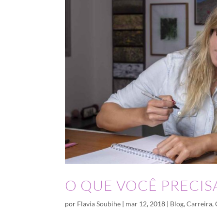
O QUE VOCÊ PRECIS
por
Flavia Soubihe
|
mar 12, 2018
|
Blog
,
Carreira
,