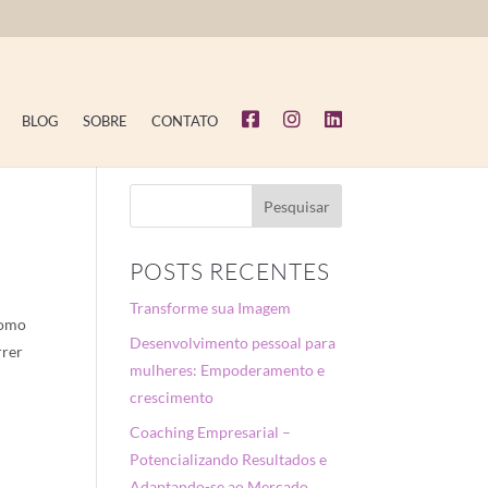
BLOG
SOBRE
CONTATO
POSTS RECENTES
Transforme sua Imagem
como
Desenvolvimento pessoal para
rrer
mulheres: Empoderamento e
crescimento
Coaching Empresarial –
Potencializando Resultados e
Adaptando-se ao Mercado