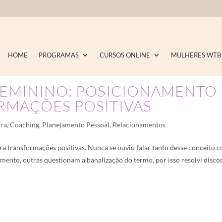
HOME
PROGRAMAS
CURSOS ONLINE
MULHERES WTB
EMININO: POSICIONAMENTO
RMAÇÕES POSITIVAS
ira
,
Coaching
,
Planejamento Pessoal
,
Relacionamentos
 transformações positivas. Nunca se ouviu falar tanto desse conceito 
ento, outras questionam a banalização do termo, por isso resolvi disco