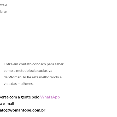
nte é
ebrar
Entre em contato conosco para saber
como a metodologia exclusiva
da
Woman To Be
está melhorando a
vida das mulheres.
erse com a gente pelo
WhatsApp
ia e-mail
tato@womantobe.com.br