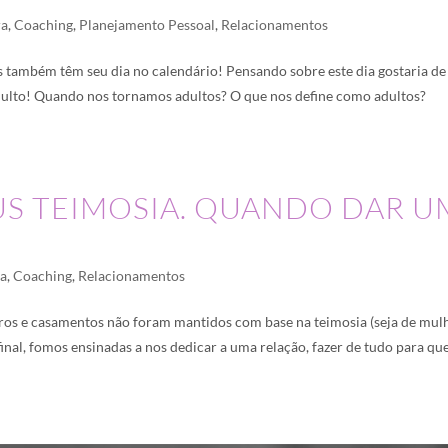
ra
,
Coaching
,
Planejamento Pessoal
,
Relacionamentos
os também têm seu dia no calendário! Pensando sobre este dia gostaria de
 adulto! Quando nos tornamos adultos? O que nos define como adultos?
US TEIMOSIA. QUANDO DAR U
ra
,
Coaching
,
Relacionamentos
os e casamentos não foram mantidos com base na teimosia (seja de mul
inal, fomos ensinadas a nos dedicar a uma relação, fazer de tudo para qu