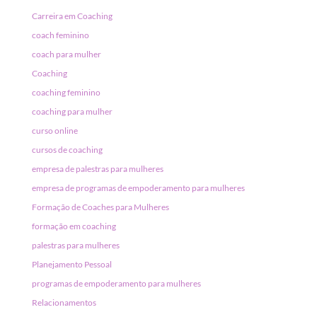
Carreira em Coaching
coach feminino
coach para mulher
Coaching
coaching feminino
coaching para mulher
curso online
cursos de coaching
empresa de palestras para mulheres
empresa de programas de empoderamento para mulheres
Formação de Coaches para Mulheres
formação em coaching
palestras para mulheres
Planejamento Pessoal
programas de empoderamento para mulheres
Relacionamentos