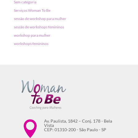
Sem categoria
Serviços Woman To Be
sessão de workshop para mulher
sessão de workshops femininos
workshop para mulher
workshops femininos
Av. Paulista, 1842 – Conj. 178 - Bela

Vista
CEP: 01310-200 - São Paulo - SP