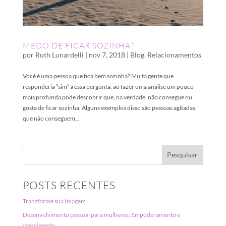
MEDO DE FICAR SOZINHA?
por
Ruth Lunardelli
|
nov 7, 2018
|
Blog
,
Relacionamentos
Você é uma pessoa que fica bem sozinha? Muita gente que
responderia “sim” à essa pergunta, ao fazer uma análise um pouco
mais profunda pode descobrir que, na verdade, não consegue ou
gosta de ficar sozinha. Alguns exemplos disso são pessoas agitadas,
que não conseguem...
POSTS RECENTES
Transforme sua Imagem
Desenvolvimento pessoal para mulheres: Empoderamento e
crescimento