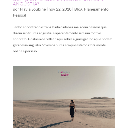
ANGÚSTIA?
por
Flavia Soubihe
|
nov 22, 2018
|
Blog
,
Planejamento
Pessoal
Tenho encontrado e trabalhado cada vez mais com pessoas que
dizem sentir uma angústia, e aparentemente sem um motivo
concreto. Gostaria de refletir aqui sobre alguns gatilhos que podem
gerar essa angustia. Vivemos numa era que estamos totalmente
online e por isso...