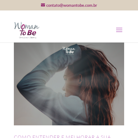
contato@womantobe.com.br
COMO ENTENDER E MELHORAR A SUA