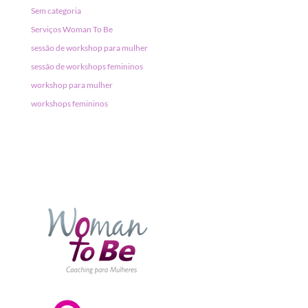
Sem categoria
Serviços Woman To Be
sessão de workshop para mulher
sessão de workshops femininos
workshop para mulher
workshops femininos
Av. Paulista, 1842 – Conj. 178 - Bela