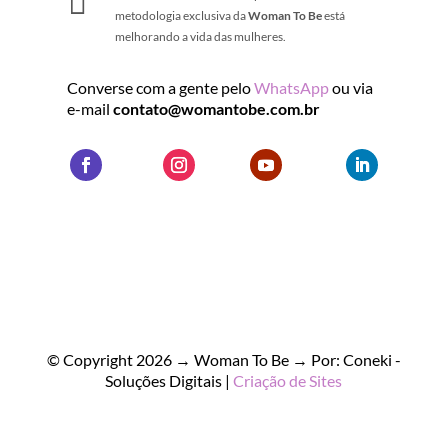

metodologia exclusiva da
Woman To Be
está
melhorando a vida das mulheres.
Converse com a gente pelo
WhatsApp
ou via
e-mail
contato@womantobe.com.br
© Copyright 2026 → Woman To Be → Por: Coneki -
Soluções Digitais |
Criação de Sites