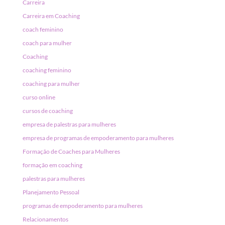
Carreira
Carreira em Coaching
coach feminino
coach para mulher
Coaching
coaching feminino
coaching para mulher
curso online
cursos de coaching
empresa de palestras para mulheres
empresa de programas de empoderamento para mulheres
Formação de Coaches para Mulheres
formação em coaching
palestras para mulheres
Planejamento Pessoal
programas de empoderamento para mulheres
Relacionamentos