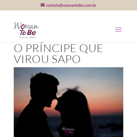
contato@womantobe.com.br
O PRÍNCIPE QUE
VIROU SAPO