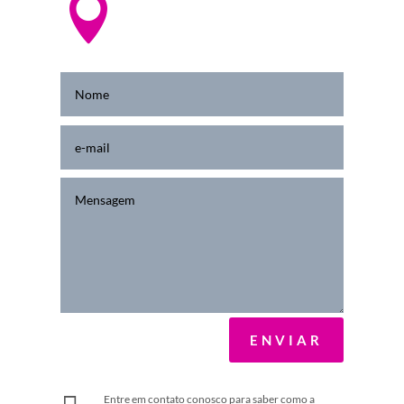

Vista
CEP: 01310-200 - São Paulo - SP
ENVIAR
Entre em contato conosco para saber como a