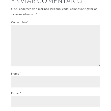
ENVIAR COMENTÁRIO
O seu endereço de e-mail não será publicado.
Campos obrigatórios
são marcados com
*
Comentário
*
Nome
*
E-mail
*