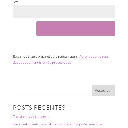
Site
Esse site utiliza o Akismet para reduzir spam.
Aprenda como seus
dados de comentários são processados
.
POSTS RECENTES
Transforme sua Imagem
Desenvolvimento pessoal para mulheres: Empoderamento e