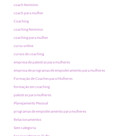
coach feminino
coach para mulher
Coaching
coaching feminino
coaching para mulher
curso online
cursos de coaching
empresa de palestras para mulheres
empresa de programas de empoderamento para mulheres
Formação de Coaches para Mulheres
formação em coaching
palestras para mulheres
Planejamento Pessoal
programas de empoderamento para mulheres
Relacionamentos
Sem categoria
Serviços Woman To Be