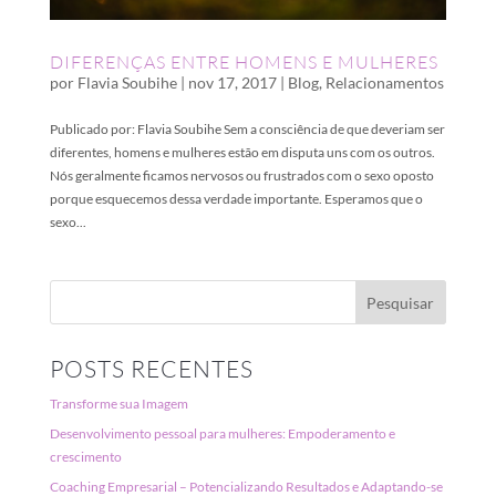
DIFERENÇAS ENTRE HOMENS E MULHERES
por
Flavia Soubihe
|
nov 17, 2017
|
Blog
,
Relacionamentos
Publicado por: Flavia Soubihe Sem a consciência de que deveriam ser
diferentes, homens e mulheres estão em disputa uns com os outros.
Nós geralmente ficamos nervosos ou frustrados com o sexo oposto
porque esquecemos dessa verdade importante. Esperamos que o
sexo...
POSTS RECENTES
Transforme sua Imagem
Desenvolvimento pessoal para mulheres: Empoderamento e
crescimento
Coaching Empresarial – Potencializando Resultados e Adaptando-se