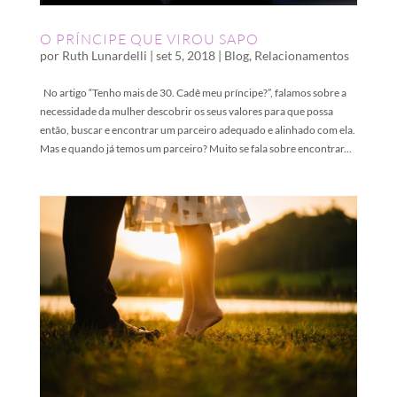
O PRÍNCIPE QUE VIROU SAPO
por
Ruth Lunardelli
|
set 5, 2018
|
Blog
,
Relacionamentos
No artigo “Tenho mais de 30. Cadê meu príncipe?”, falamos sobre a
necessidade da mulher descobrir os seus valores para que possa
então, buscar e encontrar um parceiro adequado e alinhado com ela.
Mas e quando já temos um parceiro? Muito se fala sobre encontrar...