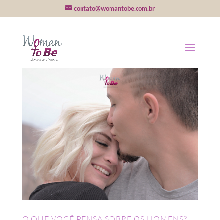
contato@womantobe.com.br
O QUE VOCÊ PENSA SOBRE OS HOMENS?