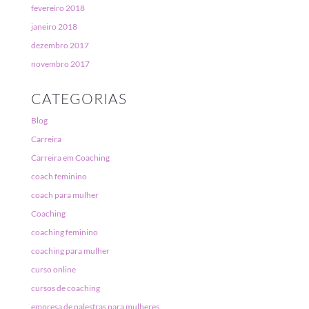
fevereiro 2018
janeiro 2018
dezembro 2017
novembro 2017
CATEGORIAS
Blog
Carreira
Carreira em Coaching
coach feminino
coach para mulher
Coaching
coaching feminino
coaching para mulher
curso online
cursos de coaching
empresa de palestras para mulheres