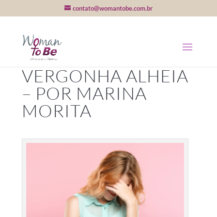
contato@womantobe.com.br
VERGONHA ALHEIA
– POR MARINA
MORITA