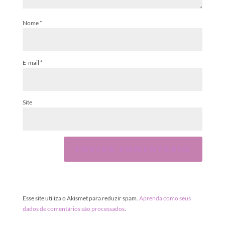
Nome
*
E-mail
*
Site
Esse site utiliza o Akismet para reduzir spam.
Aprenda como seus
dados de comentários são processados
.