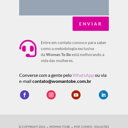
ENVIAR

Entre em contato conosco para saber
como a metodologia exclusiva
da
Woman To Be
está melhorando a
vida das mulheres.
Converse com a gente pelo
WhatsApp
ou via
e-mail
contato@womantobe.com.br
© COPYRIGHT 2026 → WOMAN TO BE → POR: CONEKI - SOLUÇÕES