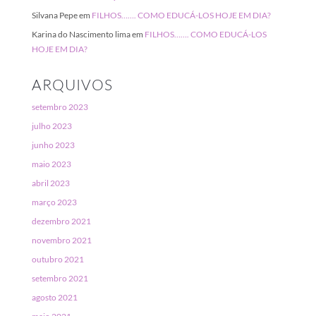
Silvana Pepe
em
FILHOS……. COMO EDUCÁ-LOS HOJE EM DIA?
Karina do Nascimento lima
em
FILHOS……. COMO EDUCÁ-LOS
HOJE EM DIA?
ARQUIVOS
setembro 2023
julho 2023
junho 2023
maio 2023
abril 2023
março 2023
dezembro 2021
novembro 2021
outubro 2021
setembro 2021
agosto 2021