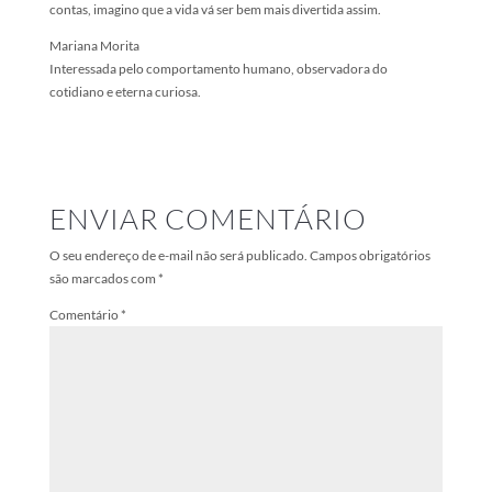
contas, imagino que a vida vá ser bem mais divertida assim.
Mariana Morita
Interessada pelo comportamento humano, observadora do
cotidiano e eterna curiosa.
ENVIAR COMENTÁRIO
O seu endereço de e-mail não será publicado.
Campos obrigatórios
são marcados com
*
Comentário
*