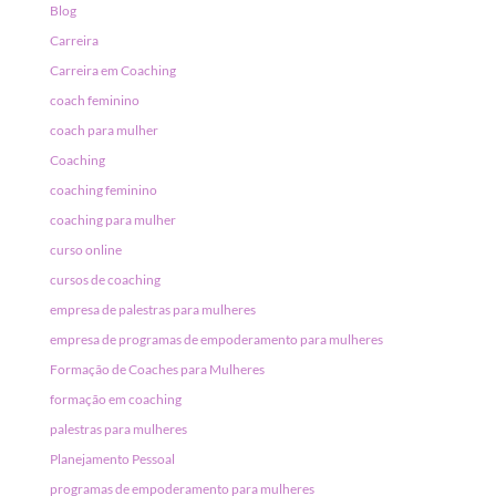
Blog
Carreira
Carreira em Coaching
coach feminino
coach para mulher
Coaching
coaching feminino
coaching para mulher
curso online
cursos de coaching
empresa de palestras para mulheres
empresa de programas de empoderamento para mulheres
Formação de Coaches para Mulheres
formação em coaching
palestras para mulheres
Planejamento Pessoal
programas de empoderamento para mulheres