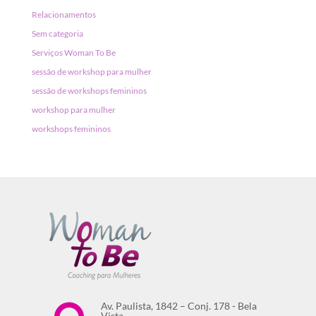
Relacionamentos
Sem categoria
Serviços Woman To Be
sessão de workshop para mulher
sessão de workshops femininos
workshop para mulher
workshops femininos
Av. Paulista, 1842 – Conj. 178 - Bela
Vista