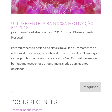
UM PRESENTE PARA NOSSA MOTIVAÇÃO
EM 2018!
por
Flavia Soubihe
|
dez 29, 2017
|
Blog
,
Planejamento
Pessoal
Para muita gente o período do Natal e Réveillon é um momento de
reflexão, de esperança, de sonho e de desejo que o Ano Novo traga
saúde, paz, harmonia felicidade e realizações. São muitas mensagem
bonitas que recebemos de nossa imensa rede de amigos nos
desejando...
POSTS RECENTES
Transforme sua Imagem