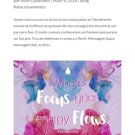
por
Ruth Lunardelli
|
maio 4, 2018
|
Blog
,
Relacionamentos
Quem nunca ouviu ou pronunciou essas palavras? Atualmente,
inúmeras mulheres se queixam de não conseguirem encontrar um
parceiro fixo. É muito comum conhecerem um homem que parece
ser bacana. Trocam telefones e começa o flerte. Mensagem daqui,
mensagem dali, os dois...