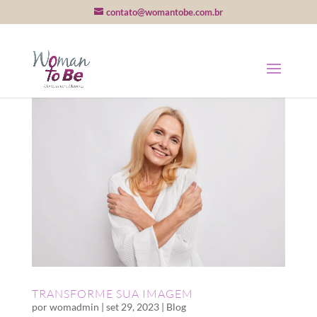
contato@womantobe.com.br
TRANSFORME SUA IMAGEM
por
womadmin
|
set 29, 2023
|
Blog