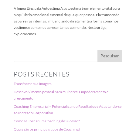
A Importância da Autoestima A autoestima é um elemento vital para
o equilíbrio emocional e mental de qualquer pessoa. Ela transcende
as barreiras internas, influenciando diretamente a forma como nos
vestimos e como nos apresentamos ao mundo. Neste artigo,
exploraremos...
POSTS RECENTES
Transforme sua Imagem
Desenvolvimento pessoal para mulheres: Empoderamento e
crescimento
Coaching Empresarial – Potencializando Resultados e Adaptando-se
ao Mercado Corporativo
Como se Tornar um Coaching de Sucesso?
Quais são os principais tipos de Coaching?