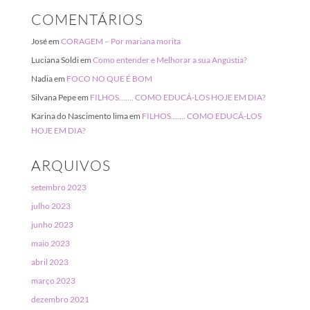
COMENTÁRIOS
José
em
CORAGEM – Por mariana morita
Luciana Soldi
em
Como entender e Melhorar a sua Angústia?
Nadia
em
FOCO NO QUE É BOM
Silvana Pepe
em
FILHOS……. COMO EDUCÁ-LOS HOJE EM DIA?
Karina do Nascimento lima
em
FILHOS……. COMO EDUCÁ-LOS
HOJE EM DIA?
ARQUIVOS
setembro 2023
julho 2023
junho 2023
maio 2023
abril 2023
março 2023
dezembro 2021