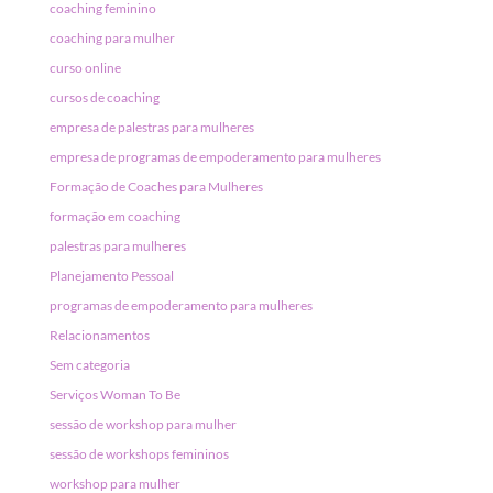
coaching feminino
coaching para mulher
curso online
cursos de coaching
empresa de palestras para mulheres
empresa de programas de empoderamento para mulheres
Formação de Coaches para Mulheres
formação em coaching
palestras para mulheres
Planejamento Pessoal
programas de empoderamento para mulheres
Relacionamentos
Sem categoria
Serviços Woman To Be
sessão de workshop para mulher
sessão de workshops femininos
workshop para mulher