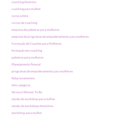
coaching feminino
coaching para mulher
curso online
cursos de coaching
empresa de palestras para mulheres
empresa de programas de empoderamento para mulheres
Formação de Coaches para Mulheres
formação em coaching
palestras para mulheres
Planejamento Pessoal
programas de empoderamento para mulheres
Relacionamentos
Sem categoria
Serviços Woman To Be
sessão de workshop para mulher
sessão de workshops femininos
workshop para mulher