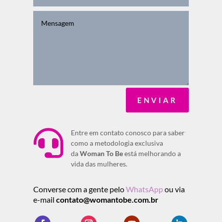
ENVIAR

Entre em contato conosco para saber
como a metodologia exclusiva
da
Woman To Be
está melhorando a
vida das mulheres.
Converse com a gente pelo
WhatsApp
ou via
e-mail
contato@womantobe.com.br