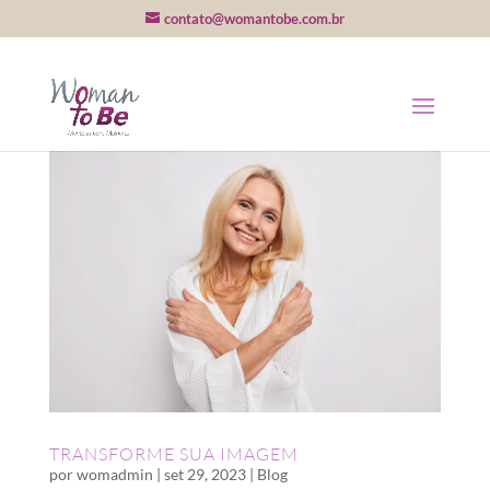
contato@womantobe.com.br
TRANSFORME SUA IMAGEM
por
womadmin
|
set 29, 2023
|
Blog