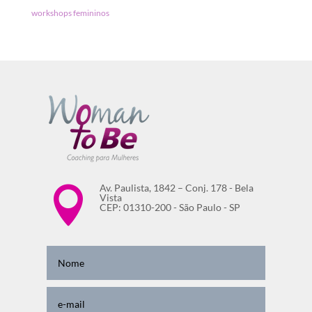
workshops femininos
Av. Paulista, 1842 – Conj. 178 - Bela

Vista
CEP: 01310-200 - São Paulo - SP