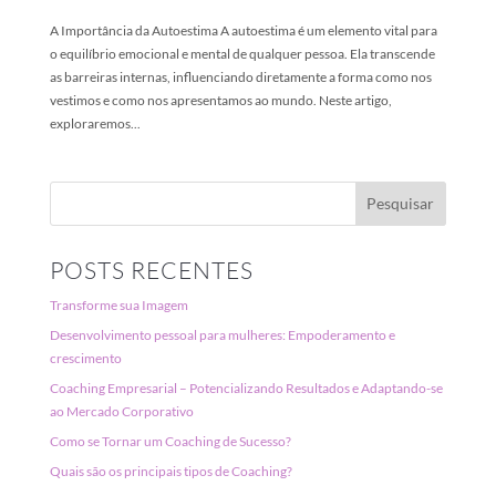
A Importância da Autoestima A autoestima é um elemento vital para
o equilíbrio emocional e mental de qualquer pessoa. Ela transcende
as barreiras internas, influenciando diretamente a forma como nos
vestimos e como nos apresentamos ao mundo. Neste artigo,
exploraremos...
POSTS RECENTES
Transforme sua Imagem
Desenvolvimento pessoal para mulheres: Empoderamento e
crescimento
Coaching Empresarial – Potencializando Resultados e Adaptando-se
ao Mercado Corporativo
Como se Tornar um Coaching de Sucesso?
Quais são os principais tipos de Coaching?