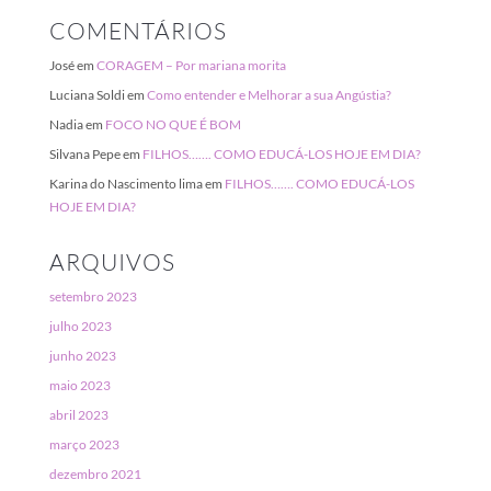
COMENTÁRIOS
José
em
CORAGEM – Por mariana morita
Luciana Soldi
em
Como entender e Melhorar a sua Angústia?
Nadia
em
FOCO NO QUE É BOM
Silvana Pepe
em
FILHOS……. COMO EDUCÁ-LOS HOJE EM DIA?
Karina do Nascimento lima
em
FILHOS……. COMO EDUCÁ-LOS
HOJE EM DIA?
ARQUIVOS
setembro 2023
julho 2023
junho 2023
maio 2023
abril 2023
março 2023
dezembro 2021