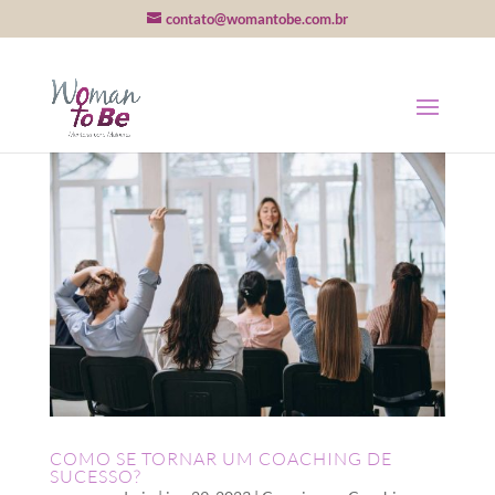
contato@womantobe.com.br
COMO SE TORNAR UM COACHING DE
SUCESSO?