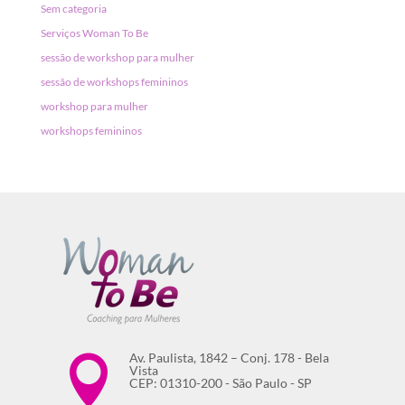
Sem categoria
Serviços Woman To Be
sessão de workshop para mulher
sessão de workshops femininos
workshop para mulher
workshops femininos
Av. Paulista, 1842 – Conj. 178 - Bela

Vista
CEP: 01310-200 - São Paulo - SP