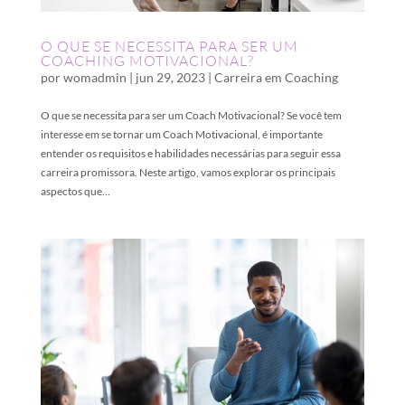
O QUE SE NECESSITA PARA SER UM
COACHING MOTIVACIONAL?
por
womadmin
|
jun 29, 2023
|
Carreira em Coaching
O que se necessita para ser um Coach Motivacional? Se você tem
interesse em se tornar um Coach Motivacional, é importante
entender os requisitos e habilidades necessárias para seguir essa
carreira promissora. Neste artigo, vamos explorar os principais
aspectos que...