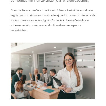
por
womadmin
|
jun 29, 2023
|
Carreira em Coaching
Como se Tornar um Coach de Sucesso? Se você está interessado em
seguir uma carreira como coach e deseja se tornar um profissional de
sucesso nessa área, este artigo irá fornecer informações valiosas
sobre o caminho a ser percorrido. Abordaremos aspectos
importantes,...