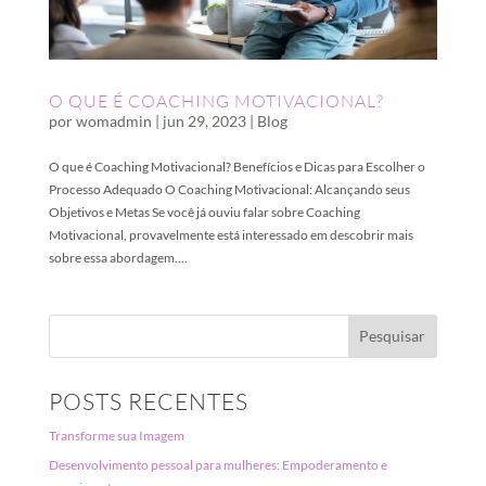
O QUE É COACHING MOTIVACIONAL?
por
womadmin
|
jun 29, 2023
|
Blog
O que é Coaching Motivacional? Benefícios e Dicas para Escolher o
Processo Adequado O Coaching Motivacional: Alcançando seus
Objetivos e Metas Se você já ouviu falar sobre Coaching
Motivacional, provavelmente está interessado em descobrir mais
sobre essa abordagem....
POSTS RECENTES
Transforme sua Imagem
Desenvolvimento pessoal para mulheres: Empoderamento e