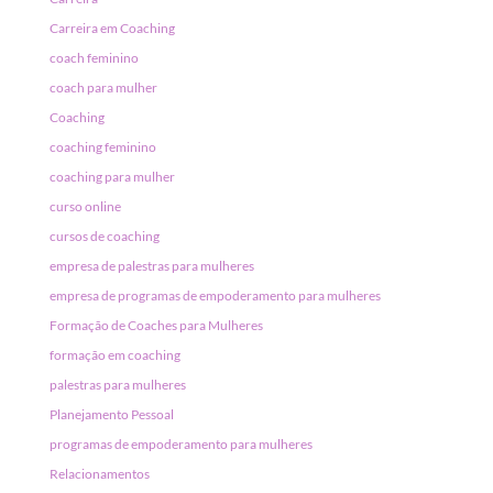
Carreira em Coaching
coach feminino
coach para mulher
Coaching
coaching feminino
coaching para mulher
curso online
cursos de coaching
empresa de palestras para mulheres
empresa de programas de empoderamento para mulheres
Formação de Coaches para Mulheres
formação em coaching
palestras para mulheres
Planejamento Pessoal
programas de empoderamento para mulheres
Relacionamentos