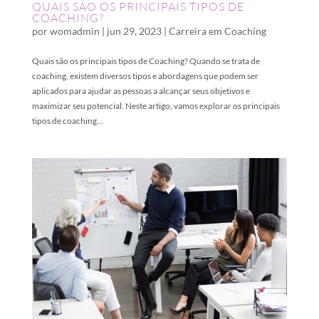
QUAIS SÃO OS PRINCIPAIS TIPOS DE
COACHING?
por
womadmin
|
jun 29, 2023
|
Carreira em Coaching
Quais são os principais tipos de Coaching? Quando se trata de
coaching, existem diversos tipos e abordagens que podem ser
aplicados para ajudar as pessoas a alcançar seus objetivos e
maximizar seu potencial. Neste artigo, vamos explorar os principais
tipos de coaching...