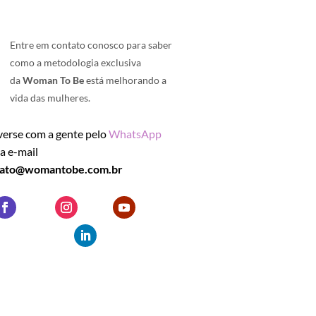
Entre em contato conosco para saber
como a metodologia exclusiva
da
Woman To Be
está melhorando a
vida das mulheres.
erse com a gente pelo
WhatsApp
ia e-mail
tato@womantobe.com.br