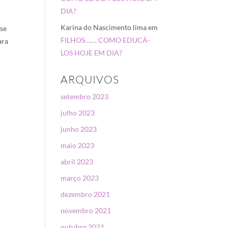
DIA?
Karina do Nascimento lima
em
 se
FILHOS……. COMO EDUCÁ-
ara
LOS HOJE EM DIA?
ARQUIVOS
setembro 2023
julho 2023
junho 2023
maio 2023
abril 2023
março 2023
dezembro 2021
novembro 2021
outubro 2021