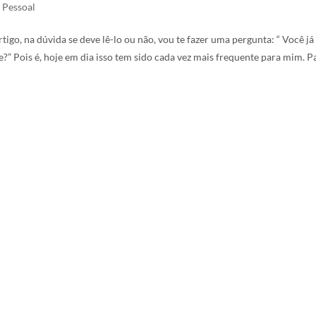
 Pessoal
tigo, na dúvida se deve lê-lo ou não, vou te fazer uma pergunta: “ Você já
?” Pois é, hoje em dia isso tem sido cada vez mais frequente para mim. P