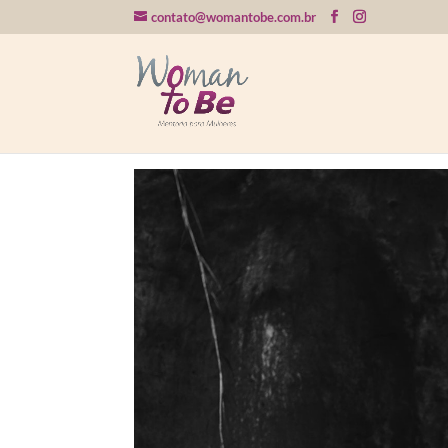
contato@womantobe.com.br