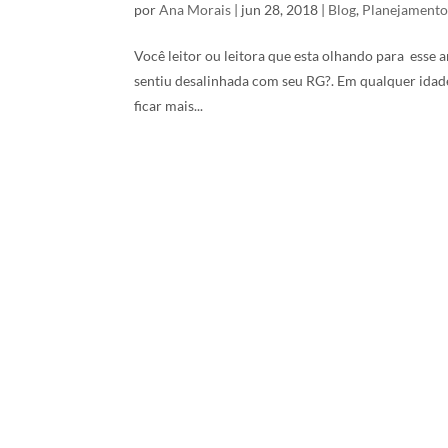
por
Ana Morais
|
jun 28, 2018
|
Blog
,
Planejamento
Você leitor ou leitora que esta olhando para esse ar
sentiu desalinhada com seu RG?. Em qualquer idade
ficar mais...