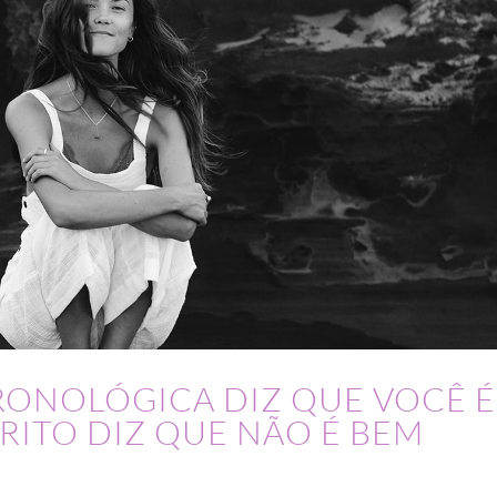
RONOLÓGICA DIZ QUE VOCÊ É
IRITO DIZ QUE NÃO É BEM