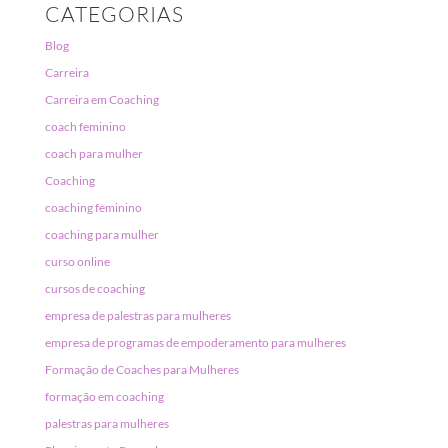
CATEGORIAS
Blog
Carreira
Carreira em Coaching
coach feminino
coach para mulher
Coaching
coaching feminino
coaching para mulher
curso online
cursos de coaching
empresa de palestras para mulheres
empresa de programas de empoderamento para mulheres
Formação de Coaches para Mulheres
formação em coaching
palestras para mulheres