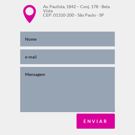
Av. Paulista, 1842 – Conj. 178 - Bela

Vista
CEP: 01310-200 - São Paulo - SP
ENVIAR