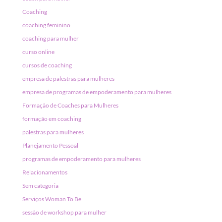
Coaching
coaching feminino
coaching para mulher
curso online
cursos de coaching
empresa de palestras para mulheres
empresa de programas de empoderamento para mulheres
Formação de Coaches para Mulheres
formação em coaching
palestras para mulheres
Planejamento Pessoal
programas de empoderamento para mulheres
Relacionamentos
Sem categoria
Serviços Woman To Be
sessão de workshop para mulher