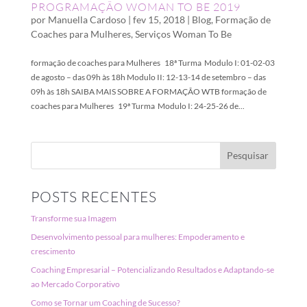
PROGRAMAÇÃO WOMAN TO BE 2019
por
Manuella Cardoso
|
fev 15, 2018
|
Blog
,
Formação de
Coaches para Mulheres
,
Serviços Woman To Be
formação de coaches para Mulheres 18ª Turma Modulo I: 01-02-03
de agosto – das 09h às 18h Modulo II: 12-13-14 de setembro – das
09h às 18h SAIBA MAIS SOBRE A FORMAÇÃO WTB formação de
coaches para Mulheres 19ª Turma Modulo I: 24-25-26 de...
POSTS RECENTES
Transforme sua Imagem
Desenvolvimento pessoal para mulheres: Empoderamento e
crescimento
Coaching Empresarial – Potencializando Resultados e Adaptando-se
ao Mercado Corporativo
Como se Tornar um Coaching de Sucesso?