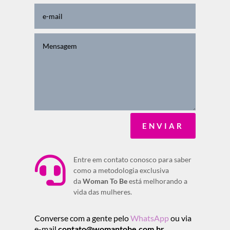
ENVIAR

Entre em contato conosco para saber
como a metodologia exclusiva
da
Woman To Be
está melhorando a
vida das mulheres.
Converse com a gente pelo
WhatsApp
ou via
e-mail
contato@womantobe.com.br