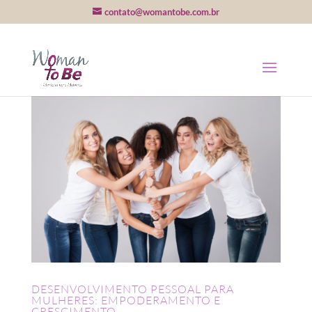
contato@womantobe.com.br
DESENVOLVIMENTO PESSOAL PARA
MULHERES: EMPODERAMENTO E
CRESCIMENTO