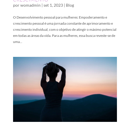
por
womadmin
|
set 1, 2023
|
Blog
O Desenvolvimento pessoal para mulheres: Empoderamento e
crescimento pessoal é uma jornada constante de aprimoramento e
crescimento individual, com o objetivo de atingir o máximo potencial
em todas as áreas da vida. Para as mulheres, essa busca reveste-se de
uma...