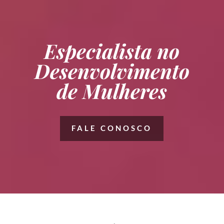
Especialista no
Desenvolvimento
de Mulheres
FALE CONOSCO