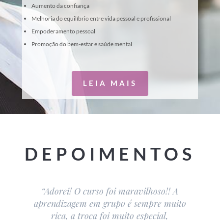
Aumento da confiança
Melhoria do equilíbrio entre vida pessoal e profissional
Empoderamento pessoal
Promoção do bem-estar e saúde mental
LEIA MAIS
DEPOIMENTOS
“Adorei! O curso foi maravilhoso!! A
aprendizagem em grupo é sempre muito
rica, a troca foi muito especial,