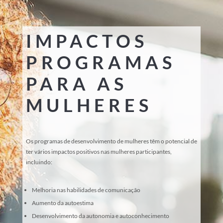
IMPACTOS
PROGRAMAS
PARA AS
MULHERES
Os programas de desenvolvimento de mulheres têm o potencial de
ter vários impactos positivos nas mulheres participantes,
incluindo:
Melhoria nas habilidades de comunicação
Aumento da autoestima
Desenvolvimento da autonomia e autoconhecimento