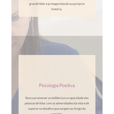
grande líder e protagonista de sua própria
história.
Psicologia Positiva
Busca promover a resiliência e a capacidade das
pessoas de lidar com as adversidades da vida e de
superar os desafios que surgem ao longo do
caminho.