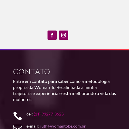
CONTATO
Entre em contato para saber como a metodologia
própria da Woman To Be, alinhada à minha
trajetória e experiência e está melhorando a vida das
mulheres.

cel:
(11) 99277-3623

e-mail:
ruth@womantobe.com.br