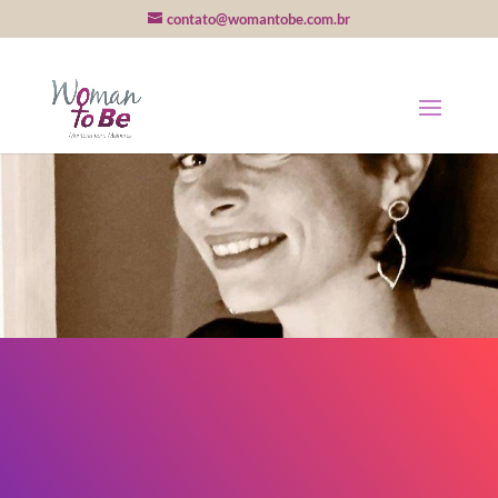
contato@womantobe.com.br