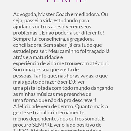
Advogada, Master Coach e mediadora. Ou
seja, passei a vida estudando para
ajudar os outros a resolverem seus
problemas... E não poderia ser diferente!
Sempre fui conselheira, agregadora,
conciliadora. Sem saber, já era tudo que
estudei pra ser. Meu caminho foi traçado lá
atrás e a maturidade e
experiência de vida me trouxeram até aqui.
Sou uma pessoa que gosta de
pessoas. Tanto que, nas horas vagas, o que
mais gosto de fazer é ser DJ: ver
uma pista lotada com todo mundo dançando
as minhas músicas me preenche de
uma forma que não dá pra descrever!
A felicidade vem de dentro. Quanto mais a
gente se trabalha internamente,
menos dependentes dos outros somos. E
procuro SEMPRE ver o lado positivo de
TUDO. Até daqueles momentos ruins e