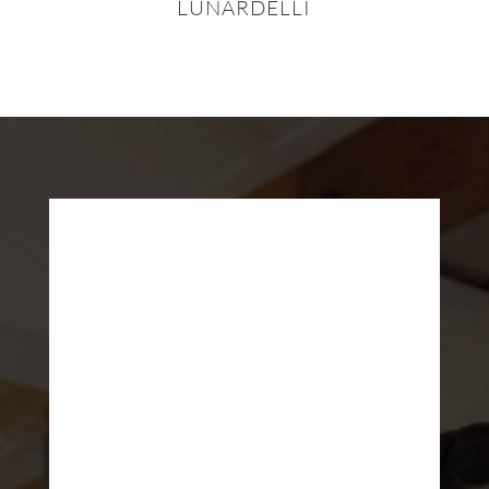
LUNARDELLI
Ruth Lunardelli