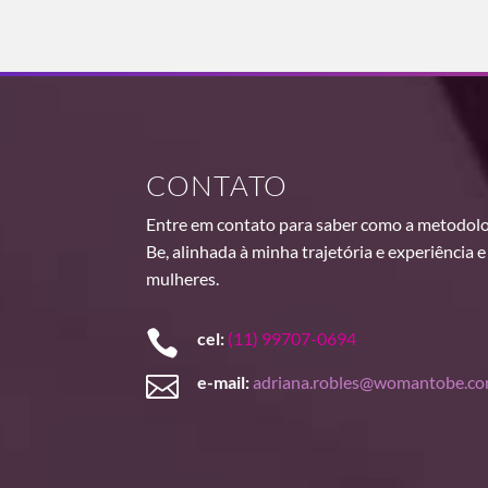
CONTATO
Entre em contato para saber como a metodol
Be, alinhada à minha trajetória e experiência 
mulheres.

cel:
(11) 99707-0694

e-mail:
adriana.robles@womantobe.co