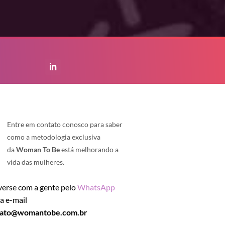
Entre em contato conosco para saber
como a metodologia exclusiva
da
Woman To Be
está melhorando a
vida das mulheres.
erse com a gente pelo
WhatsApp
ia e-mail
tato@womantobe.com.br