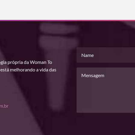
ogia própria da Woman To
e está melhorando a vida das
m.br