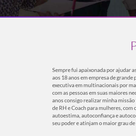
Sempre fui apaixonada por ajudar as
aos 18 anos em empresa de grande 
executiva em multinacionais por mai
com as pessoas em suas maiores nece
anos consigo realizar minha missã
de RH e Coach para mulheres, com 
autoestima, autoconfiança e autoc
seu poder e atinjam o maior grau de