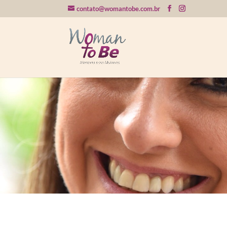
contato@womantobe.com.br