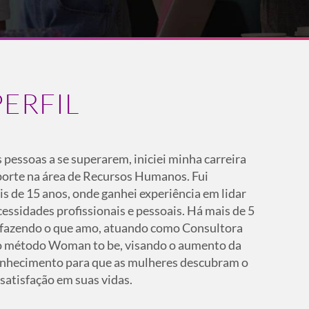
PERFIL
 pessoas a se superarem, iniciei minha carreira
porte na área de Recursos Humanos. Fui
s de 15 anos, onde ganhei experiência em lidar
ssidades profissionais e pessoais. Há mais de 5
o fazendo o que amo, atuando como Consultora
o método Woman to be, visando o aumento da
onhecimento para que as mulheres descubram o
 satisfação em suas vidas.