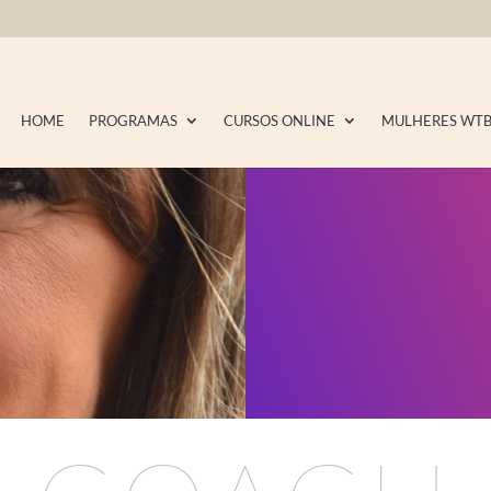
HOME
PROGRAMAS
CURSOS ONLINE
MULHERES WT
mais minhas deci